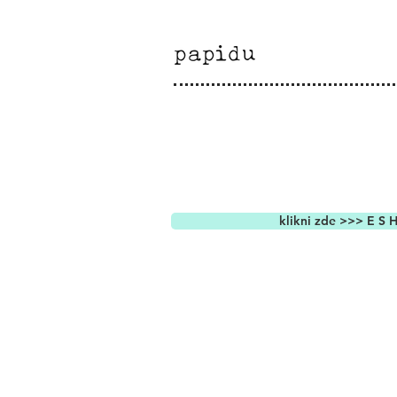
klikni zde >>> E S 